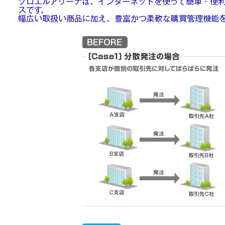
​​ソロエルアリーナは、インターネットを使って簡単・便
スです。
​幅広い取扱い商品に加え、豊富かつ柔軟な購買管理機能