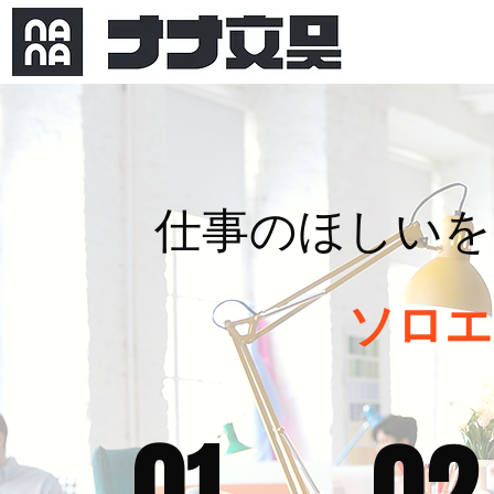
仕事のほしいを
ソロエ
01